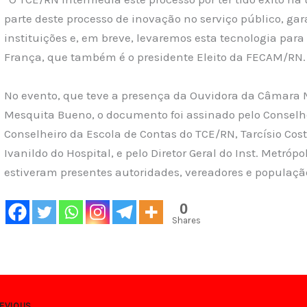
parte deste processo de inovação no serviço público, ga
instituições e, em breve, levaremos esta tecnologia pa
França, que também é o presidente Eleito da FECAM/RN.
No evento, que teve a presença da Ouvidora da Câmara 
Mesquita Bueno, o documento foi assinado pelo Conselhei
Conselheiro da Escola de Contas do TCE/RN, Tarcísio Cos
Ivanildo do Hospital, e pelo Diretor Geral do Inst. Metróp
estiveram presentes autoridades, vereadores e populaçã
0
Shares
EVIOUS