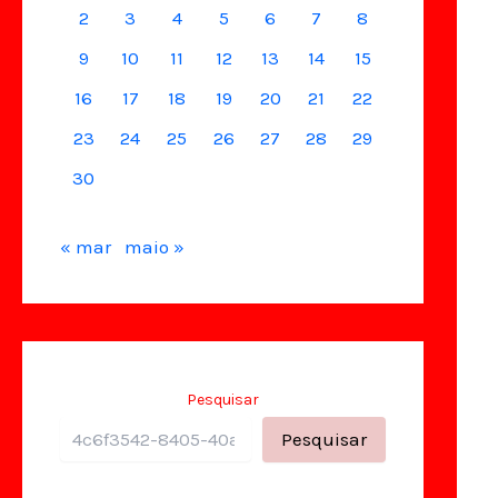
2
3
4
5
6
7
8
9
10
11
12
13
14
15
16
17
18
19
20
21
22
23
24
25
26
27
28
29
30
« mar
maio »
Pesquisar
Pesquisar