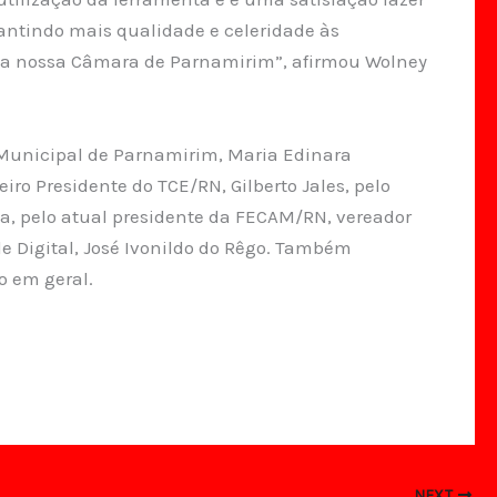
rantindo mais qualidade e celeridade às
ra a nossa Câmara de Parnamirim”, afirmou Wolney
Municipal de Parnamirim, Maria Edinara
ro Presidente do TCE/RN, Gilberto Jales, pelo
ta, pelo atual presidente da FECAM/RN, vereador
ole Digital, José Ivonildo do Rêgo. Também
o em geral.
NEXT