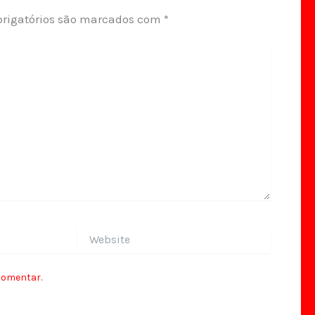
rigatórios são marcados com
*
Website
comentar.