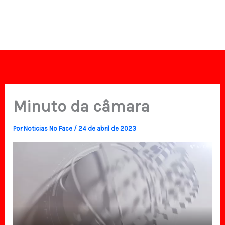
Minuto da câmara
Por
Noticias No Face
/
24 de abril de 2023