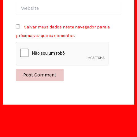
Website
Salvar meus dados neste navegador para a
próxima vez que eu comentar.