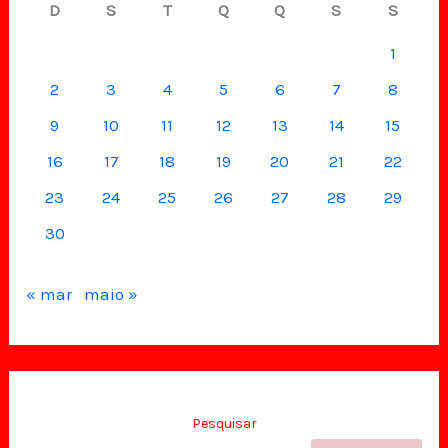
D
S
T
Q
Q
S
S
1
2
3
4
5
6
7
8
9
10
11
12
13
14
15
16
17
18
19
20
21
22
23
24
25
26
27
28
29
30
« mar
maio »
Pesquisar