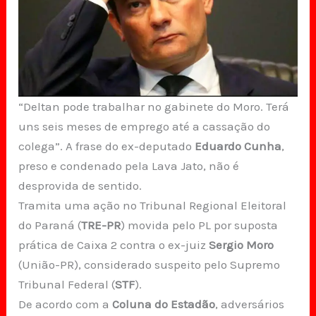
“Deltan pode trabalhar no gabinete do Moro. Terá
uns seis meses de emprego até a cassação do
colega”. A frase do ex-deputado
Eduardo Cunha
,
preso e condenado pela Lava Jato, não é
desprovida de sentido.
Tramita uma ação no Tribunal Regional Eleitoral
do Paraná (
TRE-PR
) movida pelo PL por suposta
prática de Caixa 2 contra o ex-juiz
Sergio Moro
(União-PR), considerado suspeito pelo Supremo
Tribunal Federal (
STF
).
De acordo com a
Coluna do Estadão
, adversários