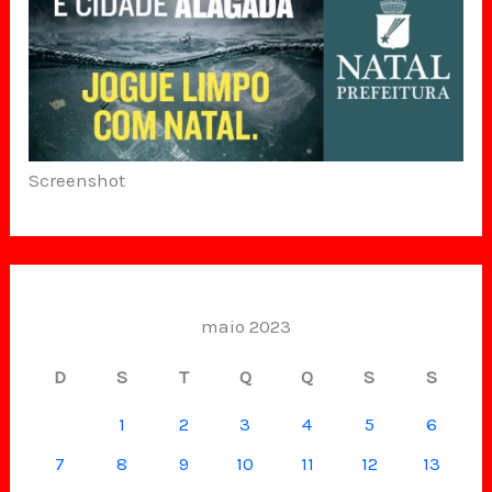
Screenshot
maio 2023
D
S
T
Q
Q
S
S
1
2
3
4
5
6
7
8
9
10
11
12
13