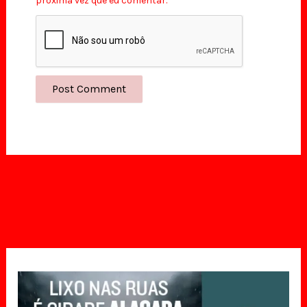
próxima vez que eu comentar.