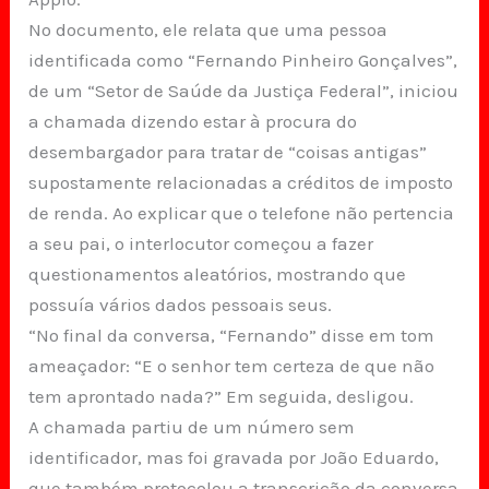
No documento, ele relata que uma pessoa
identificada como “Fernando Pinheiro Gonçalves”,
de um “Setor de Saúde da Justiça Federal”, iniciou
a chamada dizendo estar à procura do
desembargador para tratar de “coisas antigas”
supostamente relacionadas a créditos de imposto
de renda. Ao explicar que o telefone não pertencia
a seu pai, o interlocutor começou a fazer
questionamentos aleatórios, mostrando que
possuía vários dados pessoais seus.
“No final da conversa, “Fernando” disse em tom
ameaçador: “E o senhor tem certeza de que não
tem aprontado nada?” Em seguida, desligou.
A chamada partiu de um número sem
identificador, mas foi gravada por João Eduardo,
que também protocolou a transcrição da conversa