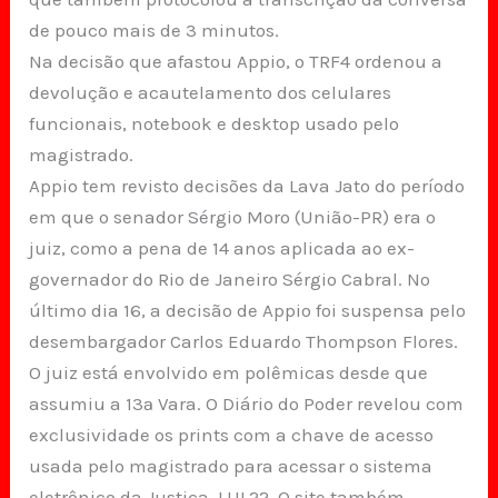
de pouco mais de 3 minutos.
Na decisão que afastou Appio, o TRF4 ordenou a
devolução e acautelamento dos celulares
funcionais, notebook e desktop usado pelo
magistrado.
Appio tem revisto decisões da Lava Jato do período
em que o senador Sérgio Moro (União-PR) era o
juiz, como a pena de 14 anos aplicada ao ex-
governador do Rio de Janeiro Sérgio Cabral. No
último dia 16, a decisão de Appio foi suspensa pelo
desembargador Carlos Eduardo Thompson Flores.
O juiz está envolvido em polêmicas desde que
assumiu a 13ª Vara. O Diário do Poder revelou com
exclusividade os prints com a chave de acesso
usada pelo magistrado para acessar o sistema
eletrônico da Justiça, LUL22. O site também