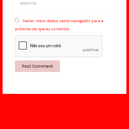
Salvar meus dados neste navegador para a
próxima vez que eu comentar.