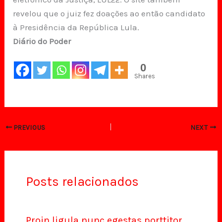
revelou que o juiz fez doações ao então candidato
à Presidência da República Lula.
Diário do Poder
0
Shares
PREVIOUS
NEXT
Posts relacionados
Proin ligula nunc egestas porttitor