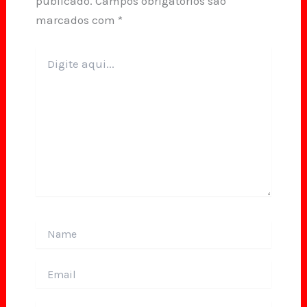
publicado.
Campos obrigatórios são
marcados com
*
Digite
aqui...
Name
Email
Website