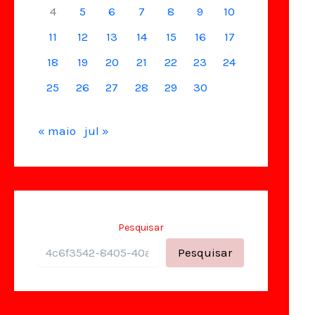
4
5
6
7
8
9
10
11
12
13
14
15
16
17
18
19
20
21
22
23
24
25
26
27
28
29
30
« maio
jul »
Pesquisar
Pesquisar