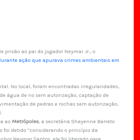
 prisão ao pai do jogador Neymar Jr., o
 durante ação que apurava crimes ambientais em
al. No local, foram encontradas irregularidades,
 de água de rio sem autorização, captação de
ovimentação de pedras e rochas sem autorização,
.
a ao
Metrópoles
, a secretária Shayenne Barreto
ão foi detido “considerando o princípio da
nhor Neymar Santos, ele foi liberado para