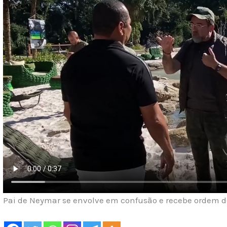
Pai de Neymar se envolve em confusão e recebe ordem d