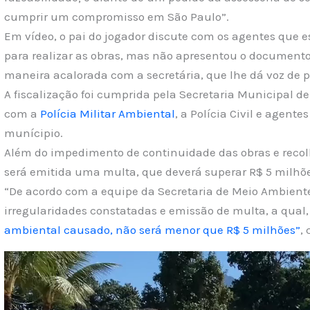
cumprir um compromisso em São Paulo”.
Em vídeo, o pai do jogador discute com os agentes que e
para realizar as obras, mas não apresentou o document
maneira acalorada com a secretária, que lhe dá voz de p
A fiscalização foi cumprida pela Secretaria Municipal 
com a
Polícia Militar Ambiental
, a Polícia Civil e agen
munícipio.
Além do impedimento de continuidade das obras e recol
será emitida uma multa, que deverá superar R$ 5 milhõe
“De acordo com a equipe da Secretaria de Meio Ambiente,
irregularidades constatadas e emissão de multa, a qual,
ambiental causado, não será menor que R$ 5 milhões”
,