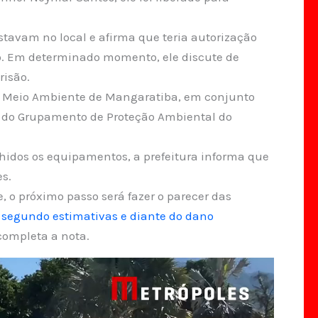
stavam no local e afirma que teria autorização
o. Em determinado momento, ele discute de
risão.
de Meio Ambiente de Mangaratiba, em conjunto
tes do Grupamento de Proteção Ambiental do
hidos os equipamentos, a prefeitura informa que
s.
 o próximo passo será fazer o parecer das
segundo estimativas e diante do dano
 completa a nota.