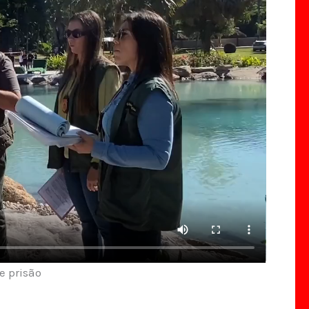
e prisão