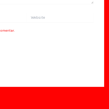
Website
comentar.