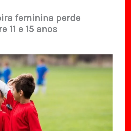
eira feminina perde
e 11 e 15 anos