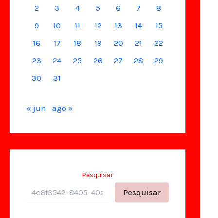
2
3
4
5
6
7
8
9
10
11
12
13
14
15
16
17
18
19
20
21
22
23
24
25
26
27
28
29
30
31
« jun
ago »
Pesquisar
Pesquisar