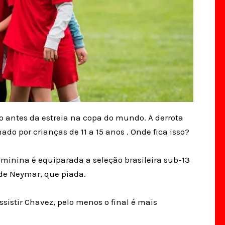
o antes da estreia na copa do mundo. A derrota
do por crianças de 11 a 15 anos . Onde fica isso?
minina é equiparada a seleção brasileira sub-13
de Neymar, que piada.
assistir Chavez, pelo menos o final é mais