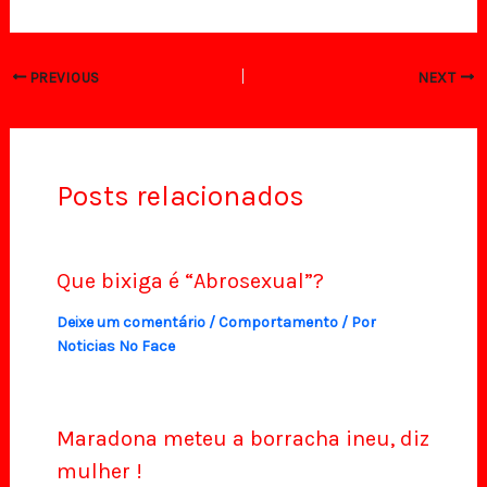
PREVIOUS
NEXT
Posts relacionados
Que bixiga é “Abrosexual”?
Deixe um comentário
/
Comportamento
/ Por
Noticias No Face
Maradona meteu a borracha ineu, diz
mulher !