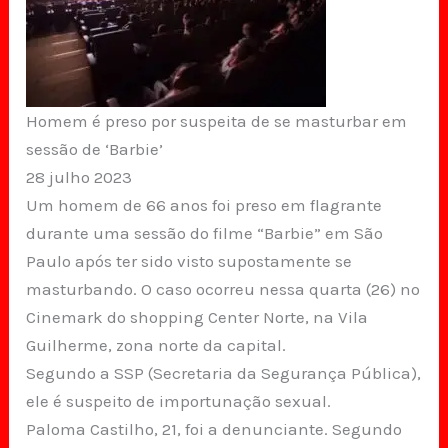
Homem é preso por suspeita de se masturbar em
sessão de ‘Barbie’
28 julho 2023
Um homem de 66 anos foi preso em flagrante
durante uma sessão do filme “Barbie” em São
Paulo após ter sido visto supostamente se
masturbando. O caso ocorreu nessa quarta (26) no
Cinemark do shopping Center Norte, na Vila
Guilherme, zona norte da capital.
Segundo a SSP (Secretaria da Segurança Pública),
ele é suspeito de importunação sexual.
Paloma Castilho, 21, foi a denunciante. Segundo