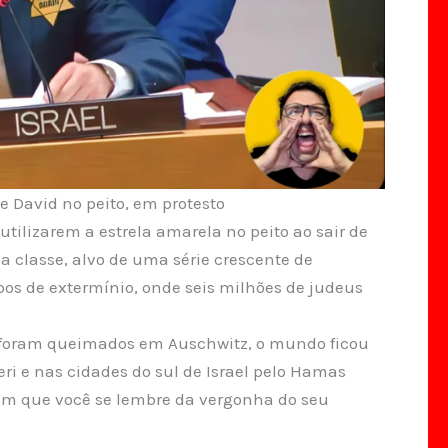
e David no peito, em protesto
tilizarem a estrela amarela no peito ao sair de
 classe, alvo de uma série crescente de
pos de extermínio, onde seis milhões de judeus
s foram queimados em Auschwitz, o mundo ficou
i e nas cidades do sul de Israel pelo Hamas
com que você se lembre da vergonha do seu