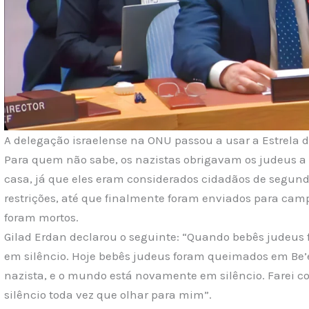
A delegação israelense na ONU passou a usar a Estrela d
Para quem não sabe, os nazistas obrigavam os judeus a u
casa, já que eles eram considerados cidadãos de segunda
restrições, até que finalmente foram enviados para cam
foram mortos.
Gilad Erdan declarou o seguinte: “Quando bebês judeu
em silêncio. Hoje bebês judeus foram queimados em Be’er
nazista, e o mundo está novamente em silêncio. Farei 
silêncio toda vez que olhar para mim”.