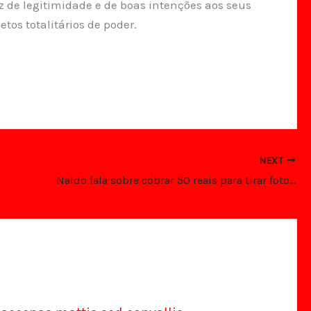
 de legitimidade e de boas intenções aos seus
os totalitários de poder.
NEXT
Naldo fala sobre cobrar 50 reais para tirar foto com fã