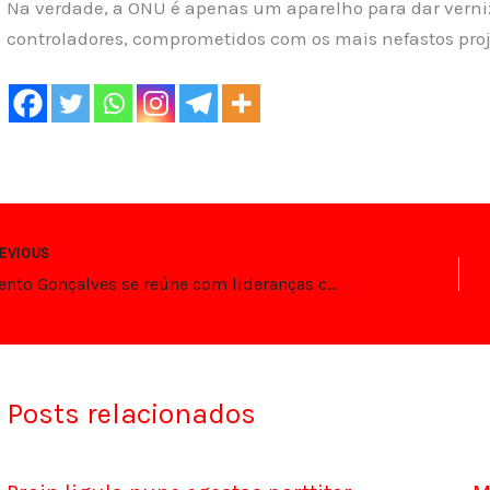
Na verdade, a ONU é apenas um aparelho para dar verniz
controladores, comprometidos com os mais nefastos projet
EVIOUS
Sargento Gonçalves se reúne com lideranças comunitárias da Zona Norte e apresenta ideias para Natal.
Posts relacionados