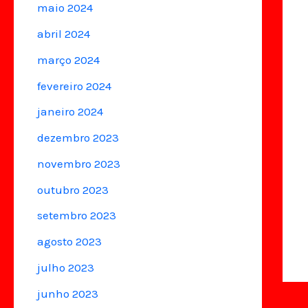
maio 2024
abril 2024
março 2024
fevereiro 2024
janeiro 2024
dezembro 2023
novembro 2023
outubro 2023
setembro 2023
agosto 2023
julho 2023
junho 2023