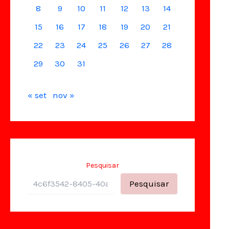
8
9
10
11
12
13
14
15
16
17
18
19
20
21
22
23
24
25
26
27
28
29
30
31
« set
nov »
Pesquisar
Pesquisar