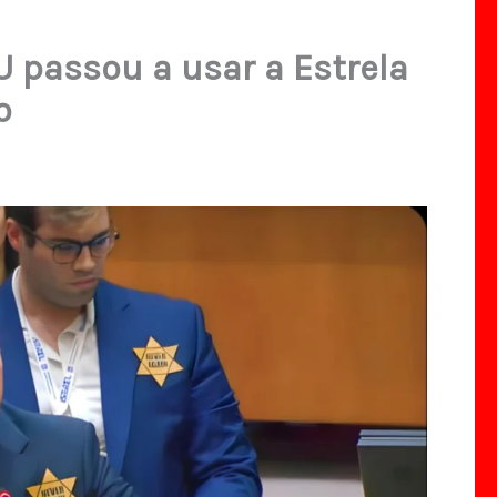
U passou a usar a Estrela
o