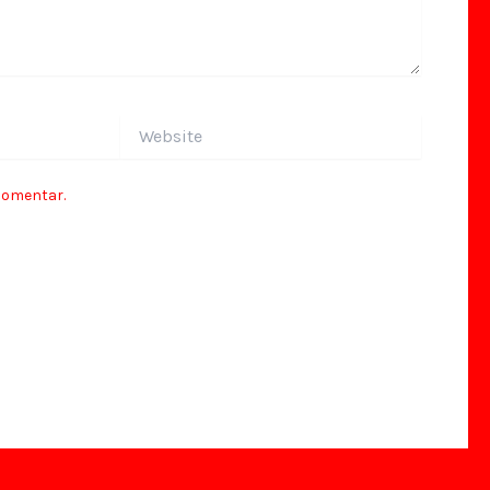
Website
comentar.