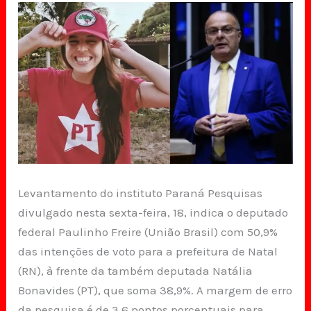
Levantamento do instituto Paraná Pesquisas
divulgado nesta sexta-feira, 18, indica o deputado
federal Paulinho Freire (União Brasil) com 50,9%
das intenções de voto para a prefeitura de Natal
(RN), à frente da também deputada Natália
Bonavides (PT), que soma 38,9%. A margem de erro
da pesquisa é de 3,6 pontos porcentuais para