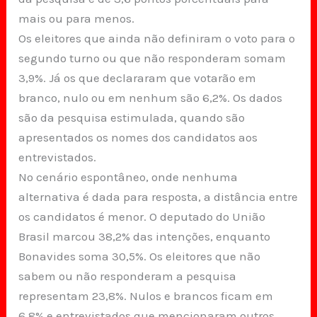
mais ou para menos.
Os eleitores que ainda não definiram o voto para o
segundo turno ou que não responderam somam
3,9%. Já os que declararam que votarão em
branco, nulo ou em nenhum são 6,2%. Os dados
são da pesquisa estimulada, quando são
apresentados os nomes dos candidatos aos
entrevistados.
No cenário espontâneo, onde nenhuma
alternativa é dada para resposta, a distância entre
os candidatos é menor. O deputado do União
Brasil marcou 38,2% das intenções, enquanto
Bonavides soma 30,5%. Os eleitores que não
sabem ou não responderam a pesquisa
representam 23,8%. Nulos e brancos ficam em
6,8% e entrevistados que mencionaram outros