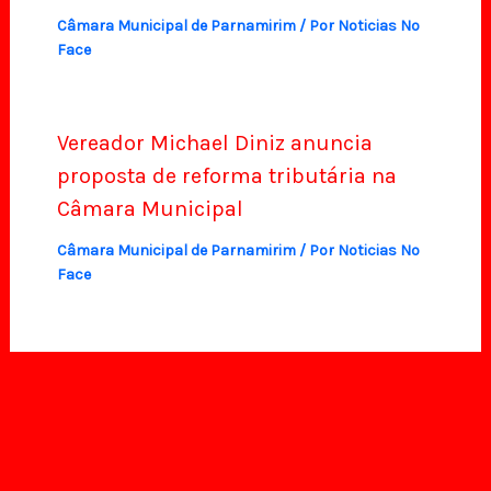
Câmara Municipal de Parnamirim
/ Por
Noticias No
Face
Vereador Michael Diniz anuncia
proposta de reforma tributária na
Câmara Municipal
Câmara Municipal de Parnamirim
/ Por
Noticias No
Face