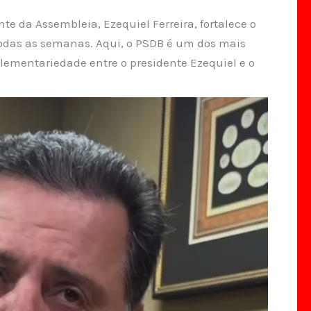
nte da Assembleia, Ezequiel Ferreira, fortalece o
todas as semanas. Aqui, o PSDB é um dos mais
lementariedade entre o presidente Ezequiel e o