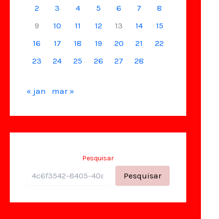
2
3
4
5
6
7
8
9
10
11
12
13
14
15
16
17
18
19
20
21
22
23
24
25
26
27
28
« jan
mar »
Pesquisar
Pesquisar