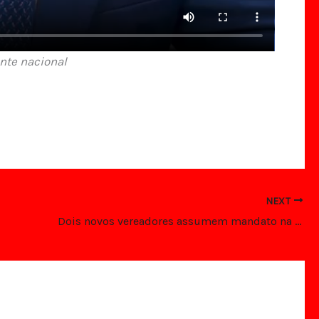
nte nacional
NEXT
Dois novos vereadores assumem mandato na Câmara de Parnamirim