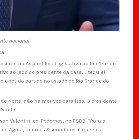
nte nacional
tal
presente na Assembleia Legislativa do Rio Grande
lativo ao lado do presidente da casa, Ezequiel
s planos do partido no estado do Rio Grande do
o Norte, não há motivos para isso. O presidente
erillo.
nson Valentin, ex-Podemos, no PSDB. “Para o
son. Agora, teremos 3 senadores, o que nos