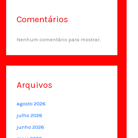
Comentários
Nenhum comentário para mostrar.
Arquivos
agosto 2026
julho 2026
junho 2026