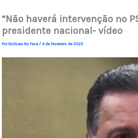
“Não haverá intervenção no P
presidente nacional- vídeo
Por
Noticias No Face
/
4 de fevereiro de 2025