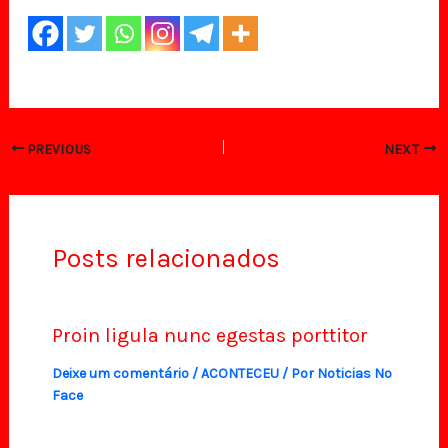
PREVIOUS
NEXT
Posts relacionados
Proin ligula nunc egestas porttitor
Deixe um comentário
/
ACONTECEU
/ Por
Noticias No
Face