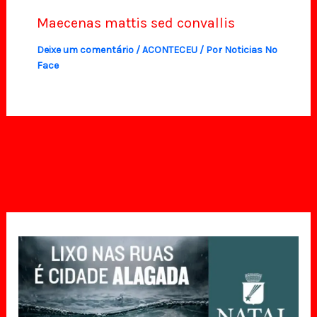
Maecenas mattis sed convallis
Deixe um comentário
/
ACONTECEU
/ Por
Noticias No
Face