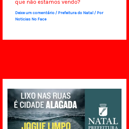
que não estamos vendo?
Deixe um comentário
/
Prefeitura do Natal
/ Por
Noticias No Face