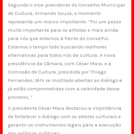
Segundo o vice-presidente do Conselho Municipal
de Cultura, Armando Souza, o momento
representa um marco importante: “Foi um passo
muito importante para os artistas e mais ainda
para nós que estamos à frente do Conselho.
Estamos o tempo todo buscando melhores
alternativas para todos nós da cultura. A nova
presidência da Câmara, com César Maia, e a
Comissão de Cultura, presidida por Thiago
Fernandes, têm se mostrado abertas ao diálogo e
já estão comprometidas com a celeridade desse
processo. ”
O presidente César Maia destacou a importância
de fortalecer o diálogo com os setores culturais e
garantir os instrumentos legais para a execução
das políticas públicas: