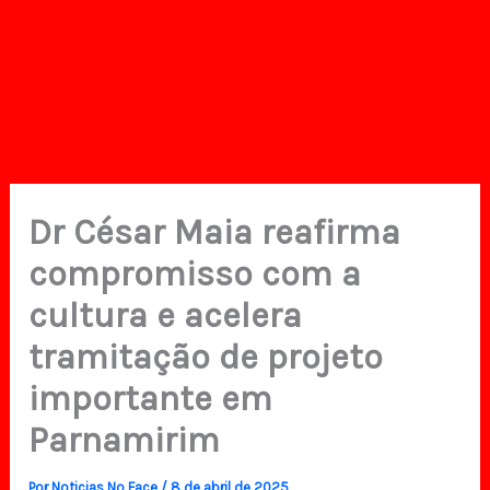
Dr César Maia reafirma
compromisso com a
cultura e acelera
tramitação de projeto
importante em
Parnamirim
Por
Noticias No Face
/
8 de abril de 2025