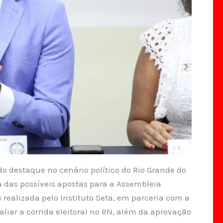
 destaque no cenário político do Rio Grande do
das possíveis apostas para a Assembleia
i realizada pelo Instituto Seta, em parceria com a
valiar a corrida eleitoral no RN, além da aprovação