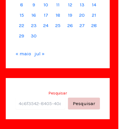
8
9
10
11
12
13
14
15
16
17
18
19
20
21
22
23
24
25
26
27
28
29
30
« maio
jul »
Pesquisar
Pesquisar