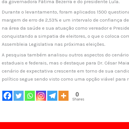
da governadora Fátima Bezerra e do presidente Lula.
Durante o levantamento, foram aplicados 1500 question
margem de erro de 2,53% e um intervalo de confiança de 
na área da saúde e sua atuação como vereador e Presi
conquistando a simpatia de eleitores, o que o coloca c
Assembleia Legislativa nas próximas eleições.
A pesquisa também analisou outros aspectos do cenário 
estaduais e federais, mas o destaque para Dr. César Maia
cenário de expectativa crescente em torno de sua cand
político segue sendo visto como uma opção viável para 
0
Shares