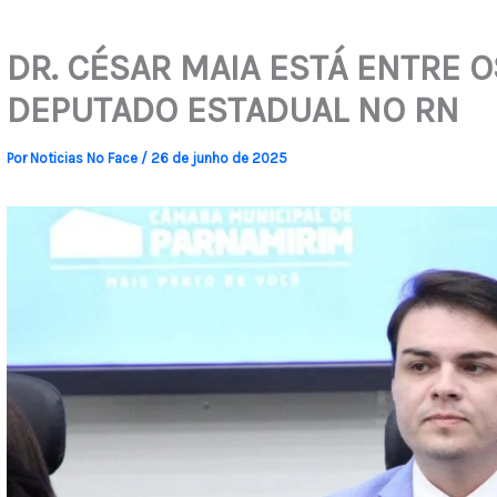
DR. CÉSAR MAIA ESTÁ ENTRE O
DEPUTADO ESTADUAL NO RN
Por
Noticias No Face
/
26 de junho de 2025