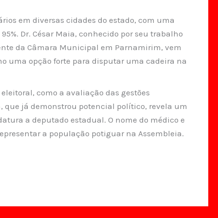
ários em diversas cidades do estado, com uma
95%. Dr. César Maia, conhecido por seu trabalho
dente da Câmara Municipal em Parnamirim, vem
omo uma opção forte para disputar uma cadeira na
eleitoral, como a avaliação das gestões
, que já demonstrou potencial político, revela um
idatura a deputado estadual. O nome do médico e
representar a população potiguar na Assembleia.