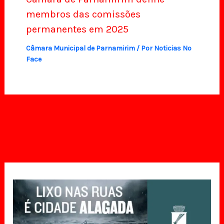
membros das comissões
permanentes em 2025
Câmara Municipal de Parnamirim
/ Por
Noticias No
Face