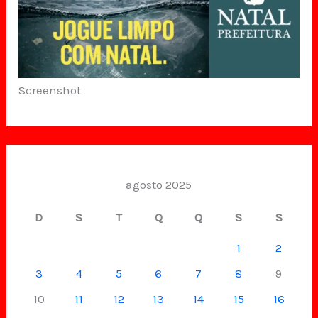
Screenshot
agosto 2025
D
S
T
Q
Q
S
S
1
2
3
4
5
6
7
8
9
10
11
12
13
14
15
16