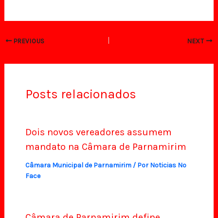
PREVIOUS
NEXT
Posts relacionados
Dois novos vereadores assumem
mandato na Câmara de Parnamirim
Câmara Municipal de Parnamirim
/ Por
Noticias No
Face
Câmara de Parnamirim define