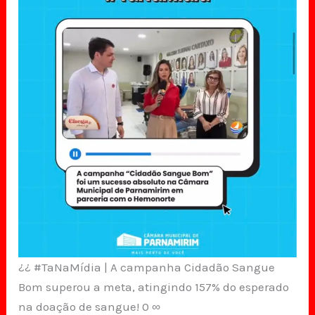
¿¿ #TaNaMídia | A campanha Cidadão Sangue
Bom superou a meta, atingindo 157% do esperado
na doação de sangue! 0 ∞