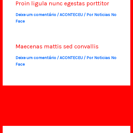
Proin ligula nunc egestas porttitor
Deixe um comentário
/
ACONTECEU
/ Por
Noticias No
Face
Maecenas mattis sed convallis
Deixe um comentário
/
ACONTECEU
/ Por
Noticias No
Face