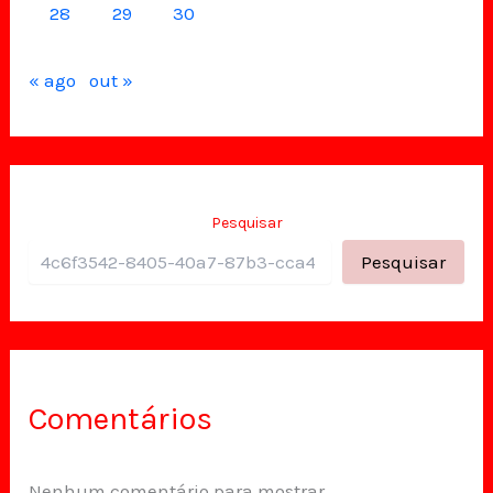
28
29
30
« ago
out »
Pesquisar
Pesquisar
Comentários
Nenhum comentário para mostrar.