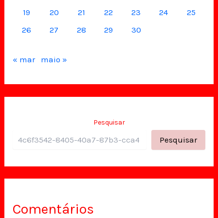
19
20
21
22
23
24
25
26
27
28
29
30
« mar
maio »
Pesquisar
Pesquisar
Comentários