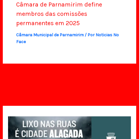
Câmara de Parnamirim define
membros das comissões
permanentes em 2025
Câmara Municipal de Parnamirim
/ Por
Noticias No
Face