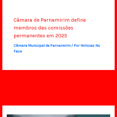
Câmara de Parnamirim define
membros das comissões
permanentes em 2025
Câmara Municipal de Parnamirim
/ Por
Noticias No
Face