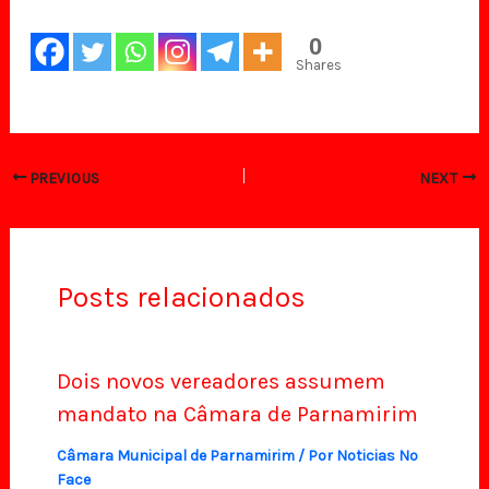
0
Shares
PREVIOUS
NEXT
Posts relacionados
Dois novos vereadores assumem
mandato na Câmara de Parnamirim
Câmara Municipal de Parnamirim
/ Por
Noticias No
Face