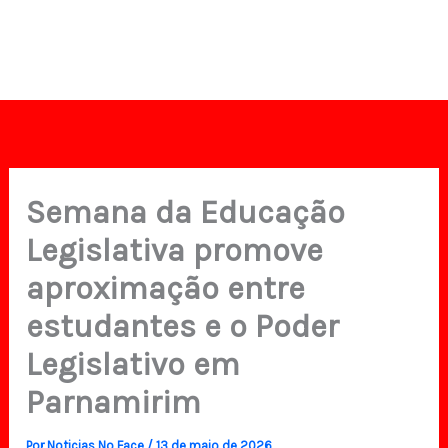
Semana da Educação
Legislativa promove
aproximação entre
estudantes e o Poder
Legislativo em
Parnamirim
Por
Noticias No Face
/
13 de maio de 2026