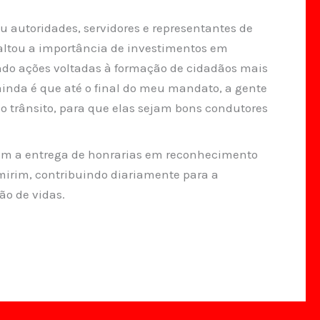
u autoridades, servidores e representantes de
saltou a importância de investimentos em
ndo ações voltadas à formação de cidadãos mais
ainda é que até o final do meu mandato, a gente
 o trânsito, para que elas sejam bons condutores
om a entrega de honrarias em reconhecimento
mirim, contribuindo diariamente para a
ão de vidas.