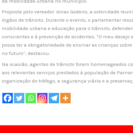
da mobilidade urbana no município.
Proposta pelo vereador Jonas Godeiro, a solenidade reuni
órgãos de trânsito. Durante o evento, o parlamentar res
mobilidade urbana e educação para o trânsito, defende
conscientes e à prevenção de acidentes. “O meu desejo 
possa ter a obrigatoriedade de ensinar as crianças sobre
no futuro”, destacou.
Na ocasião, agentes de trânsito foram homenageados c
aos relevantes serviços prestados à população de Parna
organização do tráfego, a segurança viária e a preservaç