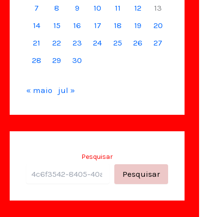
7
8
9
10
11
12
13
14
15
16
17
18
19
20
21
22
23
24
25
26
27
28
29
30
« maio
jul »
Pesquisar
Pesquisar