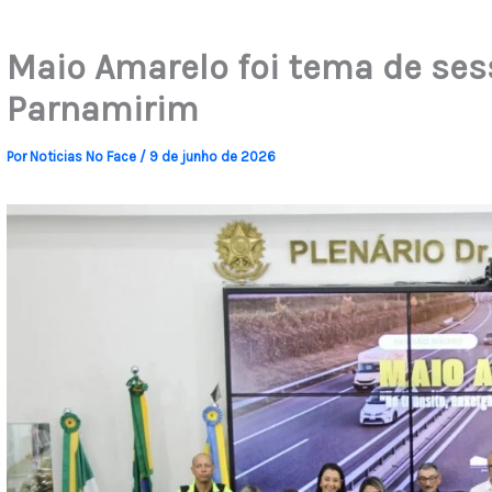
Maio Amarelo foi tema de se
Parnamirim
Por
Noticias No Face
/
9 de junho de 2026