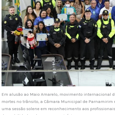
Em alusão ao Maio Amarelo, movimento internacional de
mortes no trânsito, a Câmara Municipal de Parnamirim r
uma sessão solene em reconhecimento aos profissionai