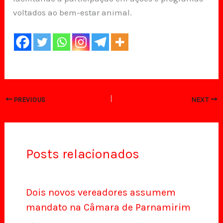
voltados ao bem-estar animal.
PREVIOUS
NEXT
Posts relacionados
Dois novos vereadores assumem
mandato na Câmara de Parnamirim