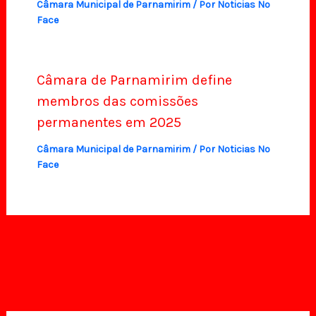
Câmara Municipal de Parnamirim
/ Por
Noticias No
Face
Câmara de Parnamirim define
membros das comissões
permanentes em 2025
Câmara Municipal de Parnamirim
/ Por
Noticias No
Face