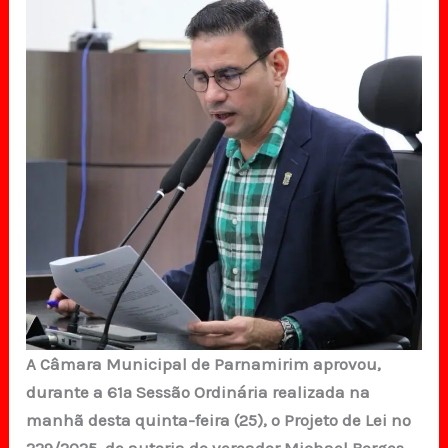
A Câmara Municipal de Parnamirim aprovou,
durante a 61ª Sessão Ordinária realizada na
manhã desta quinta-feira (25), o Projeto de Lei nº
229/2025, de autoria do vereador Michael Borges,