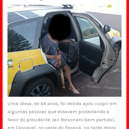
Uma idosa, de 64 anos, foi detida após cuspir em
algumas pessoas que estavam protestando a
favor do presidente Jair Bolsonaro (sem partido),
em Cascavel, no oeste do Paraná, na tarde desta