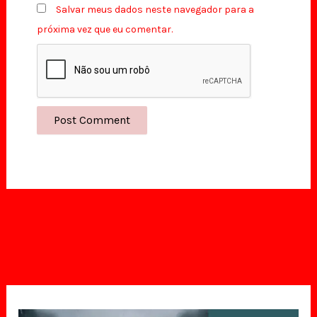
Salvar meus dados neste navegador para a
próxima vez que eu comentar.