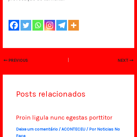
PREVIOUS
NEXT
Posts relacionados
Proin ligula nunc egestas porttitor
Deixe um comentário
/
ACONTECEU
/ Por
Noticias No
Face