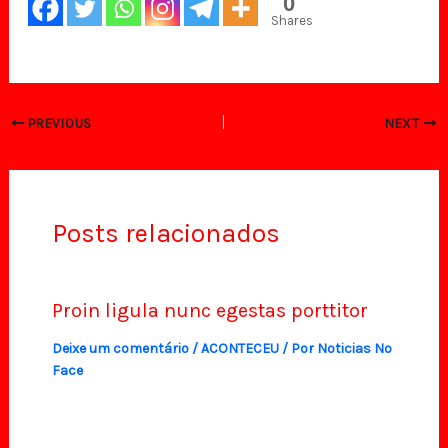
0
Shares
PREVIOUS
NEXT
Posts relacionados
Proin ligula nunc egestas porttitor
Deixe um comentário
/
ACONTECEU
/ Por
Noticias No
Face