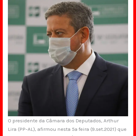
O presidente da Câmara dos Deputados, Arthur
Lira (PP-AL), afirmou nesta 5ª feira (9.set.2021) que