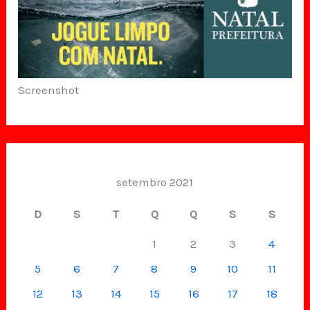
Screenshot
setembro 2021
D
S
T
Q
Q
S
S
1
2
3
4
5
6
7
8
9
10
11
12
13
14
15
16
17
18