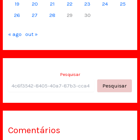
19
20
21
22
23
24
25
26
27
28
29
30
« ago
out »
Pesquisar
Pesquisar
Comentários