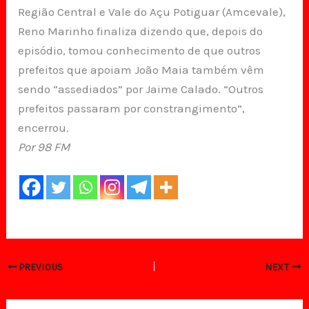
Região Central e Vale do Açu Potiguar (Amcevale),
Reno Marinho finaliza dizendo que, depois do
episódio, tomou conhecimento de que outros
prefeitos que apoiam João Maia também vêm
sendo “assediados” por Jaime Calado. “Outros
prefeitos passaram por constrangimento”,
encerrou.
Por 98 FM
PREVIOUS
NEXT