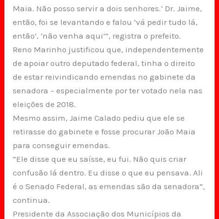
Maia. Não posso servir a dois senhores.’ Dr. Jaime,
então, foi se levantando e falou ‘vá pedir tudo lá,
então’, ‘não venha aqui’”, registra o prefeito.
Reno Marinho justificou que, independentemente
de apoiar outro deputado federal, tinha o direito
de estar reivindicando emendas no gabinete da
senadora – especialmente por ter votado nela nas
eleições de 2018.
Mesmo assim, Jaime Calado pediu que ele se
retirasse do gabinete e fosse procurar João Maia
para conseguir emendas.
“Ele disse que eu saísse, eu fui. Não quis criar
confusão lá dentro. Eu disse o que eu pensava. Ali
é o Senado Federal, as emendas são da senadora”,
continua.
Presidente da Associação dos Municípios da