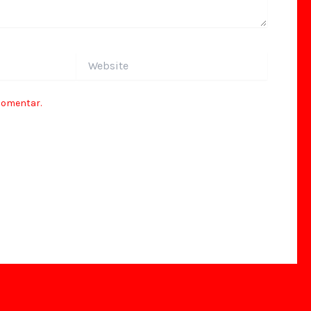
Website
comentar.