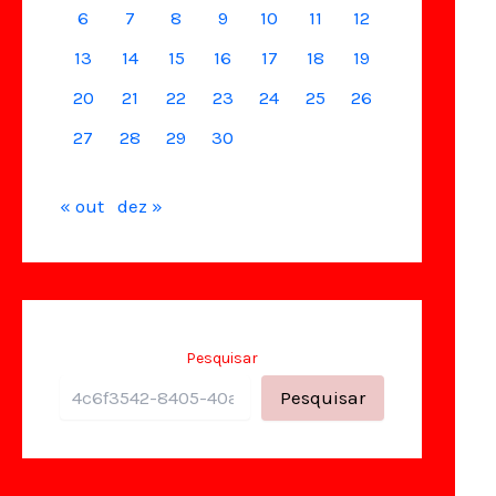
6
7
8
9
10
11
12
13
14
15
16
17
18
19
20
21
22
23
24
25
26
27
28
29
30
« out
dez »
Pesquisar
Pesquisar