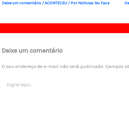
Deixe um comentário
/
ACONTECEU
/ Por
Noticias No Face
De
Deixe um comentário
O seu endereço de e-mail não será publicado.
Campos ob
Digite
aqui...