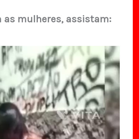
m as mulheres, assistam: