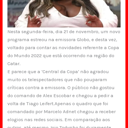
Nesta segunda-feira, dia 21 de novembro, um novo
programa estreou na emissora Globo, e desta vez,
voltado para contar as novidades referente a Copa
do Mundo 2022 que está ocorrendo na região do
Catar.
E parece que a ‘Central da Copa’ não agradou
muito os telespectadores que não pouparam
críticas contra a emissora. O público não gostou
do comando de Alex Escobar e chegou a pedir a
volta de Tiago Leifert.Apenas o quadro que foi
comandado por Marcelo Adnet chegou a receber
elogios nas redes sociais. Em comparação aos
outros, até mesmo Jojo Todynho foi duramente