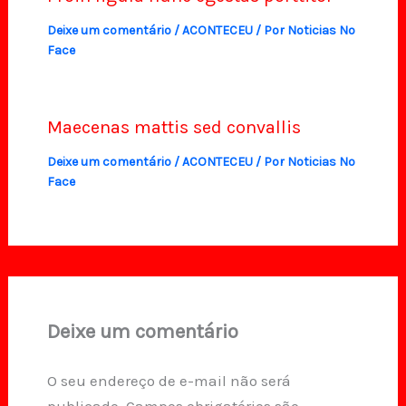
Deixe um comentário
/
ACONTECEU
/ Por
Noticias No
Face
Maecenas mattis sed convallis
Deixe um comentário
/
ACONTECEU
/ Por
Noticias No
Face
Deixe um comentário
O seu endereço de e-mail não será
publicado.
Campos obrigatórios são