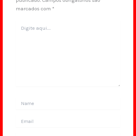
marcados com
*
Digite
aqui...
Name
Email
Website