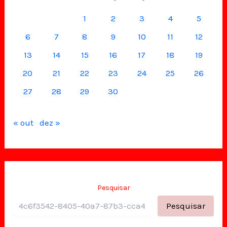
1
2
3
4
5
6
7
8
9
10
11
12
13
14
15
16
17
18
19
20
21
22
23
24
25
26
27
28
29
30
« out
dez »
Pesquisar
Pesquisar