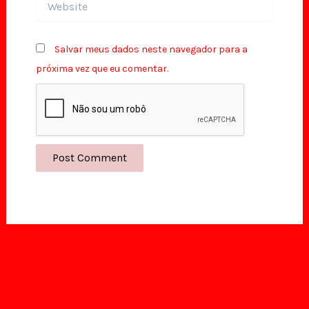
Salvar meus dados neste navegador para a
próxima vez que eu comentar.