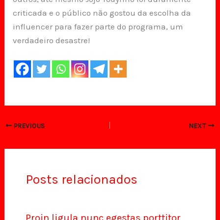
criticada e o público não gostou da escolha da
influencer para fazer parte do programa, um
verdadeiro desastre!
PREVIOUS
NEXT
Posts relacionados
Proin ligula nunc egestas porttitor