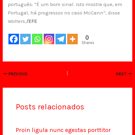
português. “É um bom sinal. Isto mostra que, em
Portugal, há progressos no caso McCann”, disse
Wolters.
/EFE
0
Shares
PREVIOUS
NEXT
Posts relacionados
Proin ligula nunc egestas porttitor