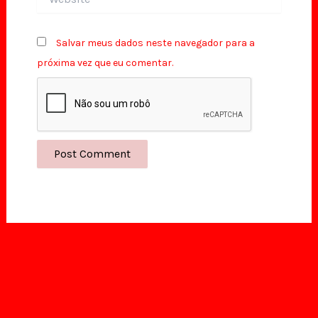
Salvar meus dados neste navegador para a
próxima vez que eu comentar.