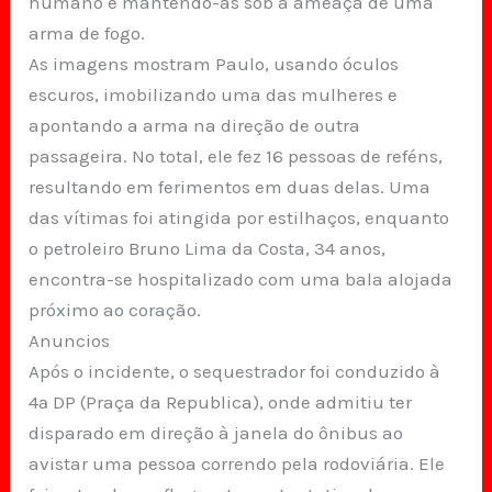
humano e mantendo-as sob a ameaça de uma
arma de fogo.
As imagens mostram Paulo, usando óculos
escuros, imobilizando uma das mulheres e
apontando a arma na direção de outra
passageira. No total, ele fez 16 pessoas de reféns,
resultando em ferimentos em duas delas. Uma
das vítimas foi atingida por estilhaços, enquanto
o petroleiro Bruno Lima da Costa, 34 anos,
encontra-se hospitalizado com uma bala alojada
próximo ao coração.
Anuncios
Após o incidente, o sequestrador foi conduzido à
4ª DP (Praça da Republica), onde admitiu ter
disparado em direção à janela do ônibus ao
avistar uma pessoa correndo pela rodoviária. Ele