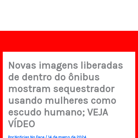
Novas imagens liberadas
de dentro do ônibus
mostram sequestrador
usando mulheres como
escudo humano; VEJA
VÍDEO
Por
Noticias No Face
/
14 de março de 2024