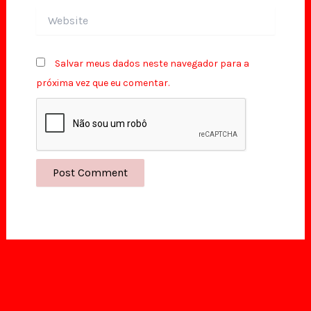
Website
Salvar meus dados neste navegador para a
próxima vez que eu comentar.