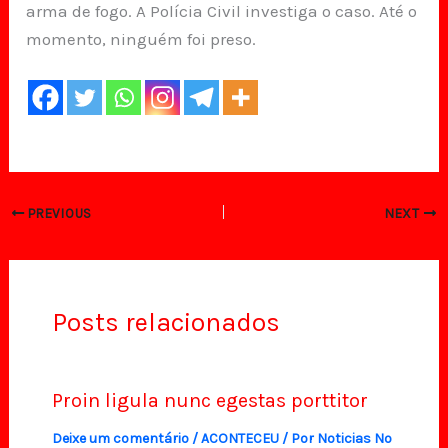
arma de fogo. A Polícia Civil investiga o caso. Até o
momento, ninguém foi preso.
PREVIOUS
NEXT
Posts relacionados
Proin ligula nunc egestas porttitor
Deixe um comentário
/
ACONTECEU
/ Por
Noticias No