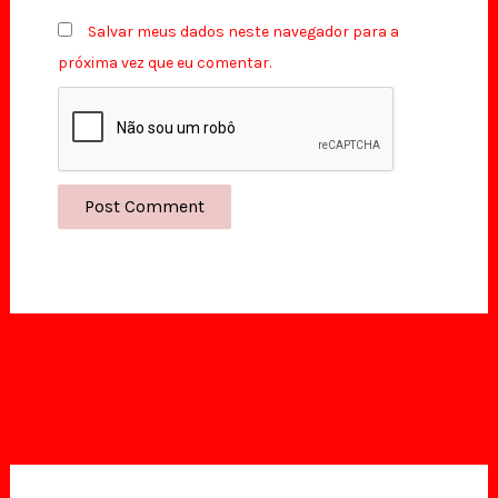
Salvar meus dados neste navegador para a
próxima vez que eu comentar.