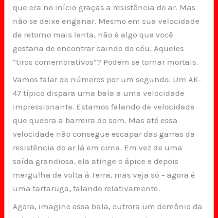
que era no início graças a resistência do ar. Mas
não se deixe enganar. Mesmo em sua velocidade
de retorno mais lenta, não é algo que você
gostaria de encontrar caindo do céu. Aqueles
“tiros comemorativos”? Podem se tornar mortais.
Vamos falar de números por um segundo. Um AK-
47 típico dispara uma bala a uma velocidade
impressionante. Estamos falando de velocidade
que quebra a barreira do som. Mas até essa
velocidade não consegue escapar das garras da
resistência do ar lá em cima. Em vez de uma
saída grandiosa, ela atinge o ápice e depois
mergulha de volta à Terra, mas veja só – agora é
uma tartaruga, falando relativamente.
Agora, imagine essa bala, outrora um demônio da