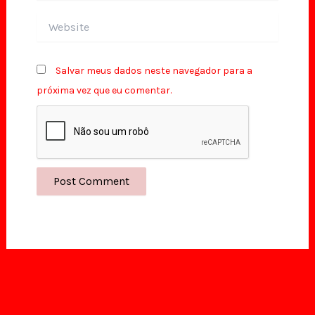
Website
Salvar meus dados neste navegador para a
próxima vez que eu comentar.