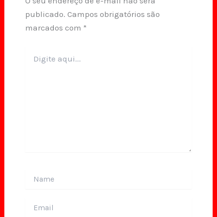
O seu endereço de e-mail não será
publicado.
Campos obrigatórios são
marcados com
*
Digite
aqui...
Name
Email