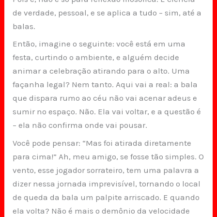
de verdade, pessoal, e se aplica a tudo – sim, até a
balas.
Então, imagine o seguinte: você está em uma
festa, curtindo o ambiente, e alguém decide
animar a celebração atirando para o alto. Uma
façanha legal? Nem tanto. Aqui vai a real: a bala
que dispara rumo ao céu não vai acenar adeus e
sumir no espaço. Não. Ela vai voltar, e a questão é
– ela não confirma onde vai pousar.
Você pode pensar: “Mas foi atirada diretamente
para cima!” Ah, meu amigo, se fosse tão simples. O
vento, esse jogador sorrateiro, tem uma palavra a
dizer nessa jornada imprevisível, tornando o local
de queda da bala um palpite arriscado. E quando
ela volta? Não é mais o demônio da velocidade