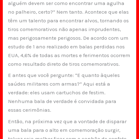
alguém devem ser como encontrar uma agulha
no palheiro, certo?” Nem tanto. Acontece que elas
têm um talento para encontrar alvos, tornando os
tiros comemorativos não apenas imprudentes,
mas perigosamente perigosos. De acordo com um
estudo de 1 ano realizado em balas perdidas nos
EUA, 4,6% de todas as mortes e ferimentos ocorrem
como resultado direto de tiros comemorativos.
E antes que você pergunte: “E quanto àqueles
saúdes militares com armas?” Aqui está a
verdade: eles usam cartuchos de festim.
Nenhuma bala de verdade é convidada para
essas cerimônias.
Então, na próxima vez que a vontade de disparar
uma bala para o alto em comemoração surgir,
talvez seja melhor ficar com o canhão de confete.