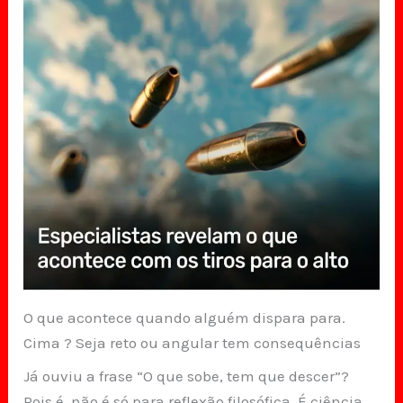
O que acontece quando alguém dispara para.
Cima ? Seja reto ou angular tem consequências
Já ouviu a frase “O que sobe, tem que descer”?
Pois é, não é só para reflexão filosófica. É ciência