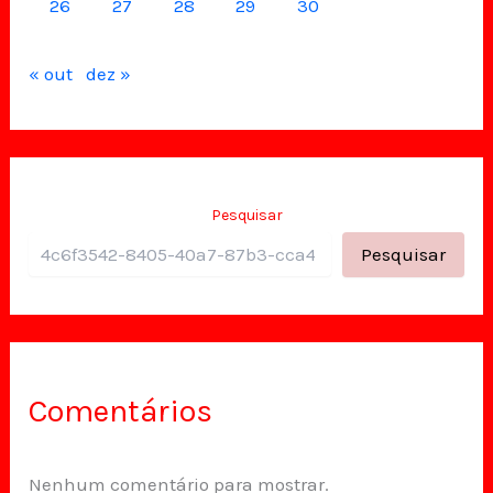
26
27
28
29
30
« out
dez »
Pesquisar
Pesquisar
Comentários
Nenhum comentário para mostrar.