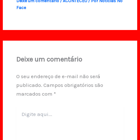
Deixe um comentário
/
ACONTECEU
/ Por
Noticias No
Face
Deixe um comentário
O seu endereço de e-mail não será
publicado.
Campos obrigatórios são
marcados com
*
Digite
aqui...