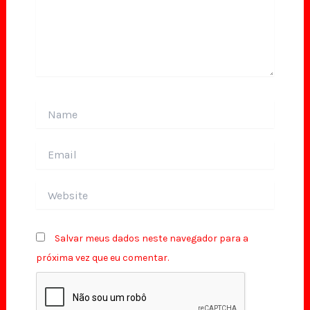
Name
Email
Website
Salvar meus dados neste navegador para a
próxima vez que eu comentar.